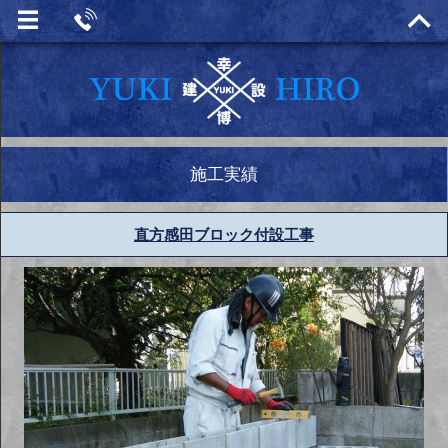
施工実績
直方感田ブロック付設工事