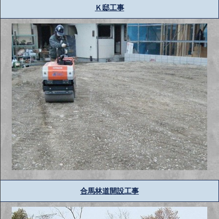
Ｋ邸工事
合馬林道開設工事