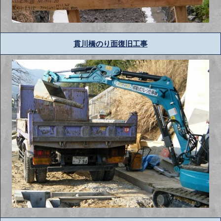
貫川橋のり面復旧工事